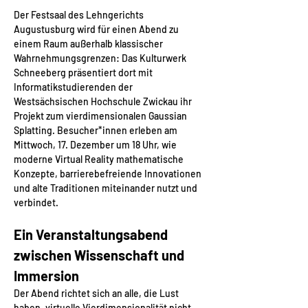
Der Festsaal des Lehngerichts 
Augustusburg wird für einen Abend zu 
einem Raum außerhalb klassischer 
Wahrnehmungsgrenzen: Das Kulturwerk 
Schneeberg präsentiert dort mit 
Informatikstudierenden der 
Westsächsischen Hochschule Zwickau ihr 
Projekt zum vierdimensionalen Gaussian 
Splatting. Besucher*innen erleben am 
Mittwoch, 17. Dezember um 18 Uhr, wie 
moderne Virtual Reality mathematische 
Konzepte, barrierebefreiende Innovationen 
und alte Traditionen miteinander nutzt und 
verbindet.
Ein Veranstaltungsabend 
zwischen Wissenschaft und 
Immersion
Der Abend richtet sich an alle, die Lust 
haben, virtuelle Vierdimensionalität nicht 