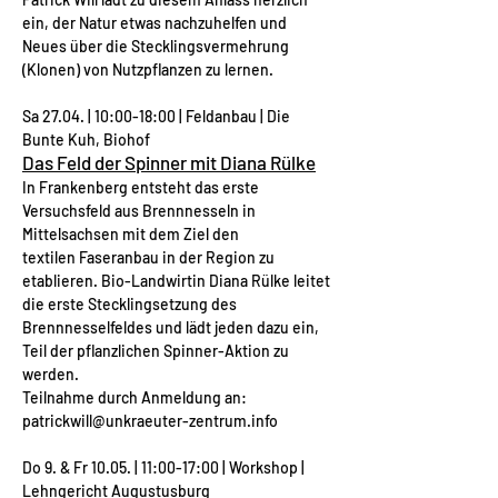
ein, der Natur etwas nachzuhelfen und
Neues über die Stecklingsvermehrung
(Klonen) von Nutzpflanzen zu lernen.
Sa 27.04. | 10:00-18:00 | Feldanbau | Die
Bunte Kuh, Biohof
Das Feld der Spinner mit Diana Rülke
In Frankenberg entsteht das erste
Versuchsfeld aus Brennnesseln in
Mittelsachsen mit dem Ziel den
textilen Faseranbau in der Region zu
etablieren. Bio-Landwirtin Diana Rülke leitet
die erste Stecklingsetzung des
Brennnesselfeldes und lädt jeden dazu ein,
Teil der pflanzlichen Spinner-Aktion zu
werden.
Teilnahme durch Anmeldung an:
patrickwill@unkraeuter-zentrum.info
Do 9. & Fr 10.05. | 11:00-17:00 | Workshop |
Lehngericht Augustusburg