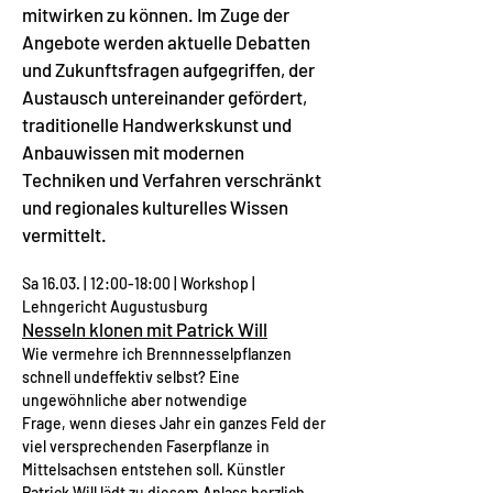
mitwirken zu können. Im Zuge der
Angebote werden aktuelle Debatten
und Zukunftsfragen aufgegriffen, der
Austausch untereinander gefördert,
traditionelle Handwerkskunst und
Anbauwissen mit modernen
Techniken und Verfahren verschränkt
und regionales kulturelles Wissen
vermittelt.
Sa 16.03. | 12:00-18:00 | Workshop |
Lehngericht Augustusburg
Nesseln klonen mit Patrick Will
Wie vermehre ich Brennnesselpflanzen
schnell undeffektiv selbst? Eine
ungewöhnliche aber notwendige
Frage, wenn dieses Jahr ein ganzes Feld der
viel versprechenden Faserpflanze in
Mittelsachsen entstehen soll. Künstler
Patrick Will lädt zu diesem Anlass herzlich