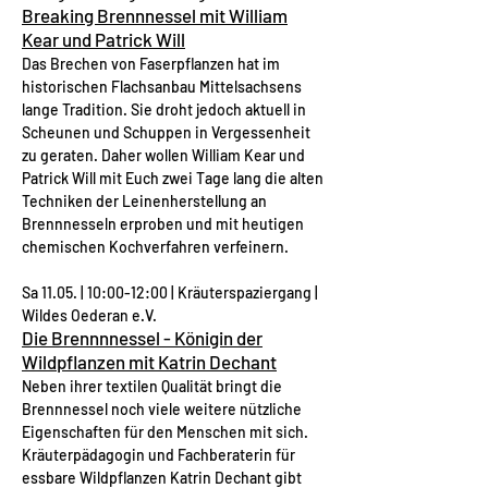
Breaking Brennnessel mit William
Kear und Patrick Will
Das Brechen von Faserpflanzen hat im
historischen Flachsanbau Mittelsachsens
lange Tradition. Sie droht jedoch aktuell in
Scheunen und Schuppen in Vergessenheit
zu geraten. Daher wollen William Kear und
Patrick Will mit Euch zwei Tage lang die alten
Techniken der Leinenherstellung an
Brennnesseln erproben und mit heutigen
chemischen Kochverfahren verfeinern.
Sa 11.05. | 10:00-12:00 | Kräuterspaziergang |
Wildes Oederan e.V.
Die Brennnnessel - Königin der
Wildpflanzen mit Katrin Dechant
Neben ihrer textilen Qualität bringt die
Brennnessel noch viele weitere nützliche
Eigenschaften für den Menschen mit sich.
Kräuterpädagogin und Fachberaterin für
essbare Wildpflanzen Katrin Dechant gibt