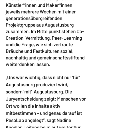
Künstler*innen und Maker*innen
jeweils mehrere Wochen mit einer
generationsübergreifenden
Projektgruppe aus Augustusburg
zusammen. Im Mittelpunkt stehen Co-
Creation, Vermittlung, Peer-Learning
und die Frage, wie sich vertraute
Bräuche und Festkulturen sozial,
nachhaltig und gemeinschaftsstiftend
weiterdenken lassen.
„Uns war wichtig, dass nicht nur ‘für’
Augustusburg produziert wird,
sondern ‘mit’ Augustusburg. Die
Juryentscheidung zeigt: Menschen vor
Ort wollen die Inhalte aktiv
mitbestimmen – und genau darauf ist
ResoLab angelegt“, sagt Nadine
Knödler, Leitung beim auf weiter flur