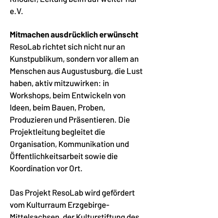
e.V.
Mitmachen ausdrücklich erwünscht
ResoLab richtet sich nicht nur an
Kunstpublikum, sondern vor allem an
Menschen aus Augustusburg, die Lust
haben, aktiv mitzuwirken: in
Workshops, beim Entwickeln von
Ideen, beim Bauen, Proben,
Produzieren und Präsentieren. Die
Projektleitung begleitet die
Organisation, Kommunikation und
Öffentlichkeitsarbeit sowie die
Koordination vor Ort.
Das Projekt ResoLab wird gefördert
vom Kulturraum Erzgebirge-
Mittelsachsen, der Kulturstiftung des