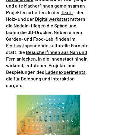
und alte Macher*innen gemeinsam an
Projekten arbeiten. In der
Textil
-, der
Holz- und der
Digitalwerkstatt
rattern
die Nadeln, fliegen die Späne und
laufen die 3D-Drucker. Neben einem
Garden- und Food-Lab
,
finden im
Festsaal
spannende kulturelle Formate
statt, die
Besucher*innen aus Nah und
Fern
anlocken. In die
Innenstadt
hinein
wirkend, entstehen Projekte und
Bespielungen des
Ladenexperiments
,
die für
Belebung und Interaktion
sorgen.