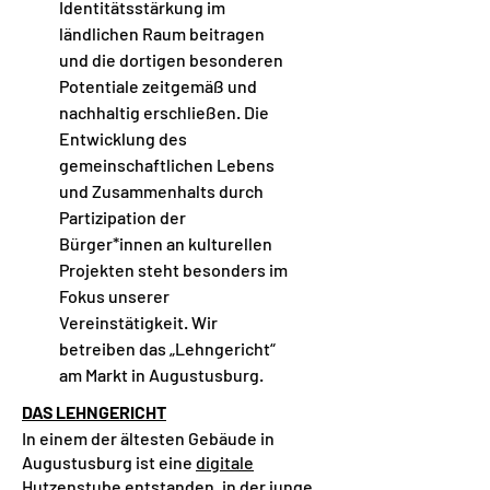
Identitätsstärkung im
ländlichen Raum beitragen
und die dortigen besonderen
Potentiale zeitgemäß und
nachhaltig erschließen. Die
Entwicklung des
gemeinschaftlichen Lebens
und Zusammenhalts durch
Partizipation der
Bürger*innen an kulturellen
Projekten steht besonders im
Fokus unserer
Vereinstätigkeit. Wir
betreiben das „Lehngericht“
am Markt in Augustusburg.
DAS LEHNGERICHT
In einem der ältesten Gebäude in
Augustusburg ist eine
digitale
Hutzenstube
entstanden, in der junge