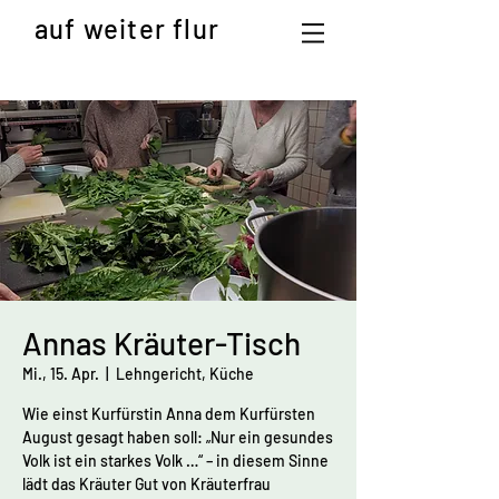
auf weiter flur
Annas Kräuter-Tisch
Mi., 15. Apr.
  |  
Lehngericht, Küche
Wie einst Kurfürstin Anna dem Kurfürsten
August gesagt haben soll: „Nur ein gesundes
Volk ist ein starkes Volk …“ – in diesem Sinne
lädt das Kräuter Gut von Kräuterfrau