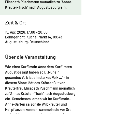
Elisabeth Püschmann monatlich zu “Annas
Kräuter-Tisch” nach Augustusburg ein.
Zeit & Ort
15. Apr. 2026, 17:00 – 20:00
Lehngericht, Küche, Markt 14, 09573
Augustusburg, Deutschland
Über die Veranstaltung
Wie einst Kurfürstin Anna dem Kurfürsten 
August gesagt haben soll: „Nur ein 
gesundes Volk ist ein starkes Volk …“ – in 
diesem Sinne lädt das Kräuter Gut von 
Kräuterfrau Elisabeth Püschmann monatlich 
zu “Annas Kräuter-Tisch” nach Augustusburg 
ein. Gemeinsam lernen wir im Kurfürstin-
Anna-Garten saisonale Wildkräuter und 
Heilpflanzen kennen, sammeln sie vor Ort 