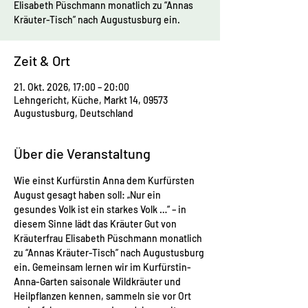
Elisabeth Püschmann monatlich zu “Annas
Kräuter-Tisch” nach Augustusburg ein.
Zeit & Ort
21. Okt. 2026, 17:00 – 20:00
Lehngericht, Küche, Markt 14, 09573
Augustusburg, Deutschland
Über die Veranstaltung
Wie einst Kurfürstin Anna dem Kurfürsten 
August gesagt haben soll: „Nur ein 
gesundes Volk ist ein starkes Volk …“ – in 
diesem Sinne lädt das Kräuter Gut von 
Kräuterfrau Elisabeth Püschmann monatlich 
zu “Annas Kräuter-Tisch” nach Augustusburg 
ein. Gemeinsam lernen wir im Kurfürstin-
Anna-Garten saisonale Wildkräuter und 
Heilpflanzen kennen, sammeln sie vor Ort 