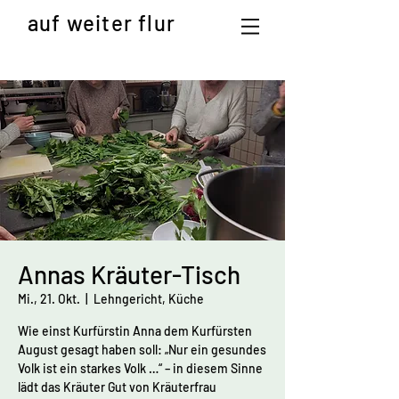
auf weiter flur
Annas Kräuter-Tisch
Mi., 21. Okt.
  |  
Lehngericht, Küche
Wie einst Kurfürstin Anna dem Kurfürsten
August gesagt haben soll: „Nur ein gesundes
Volk ist ein starkes Volk …“ – in diesem Sinne
lädt das Kräuter Gut von Kräuterfrau