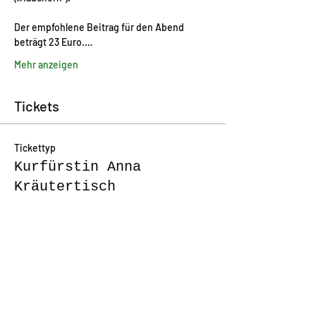
Der empfohlene Beitrag für den Abend 
beträgt 23 Euro.…
Mehr anzeigen
Tickets
Tickettyp
Kurfürstin Anna
Kräutertisch
Preis
23,00 €
Anzahl