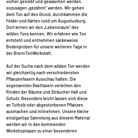
vorher gesiebt und gewaschen werden, 
sozusagen „gezähmt“ werden. Wir gehen 
dem Ton auf den Grund, durchkämmen die 
Felder und Gärten rund um Augustusburg. 
Dort lernen wir den „Lebensraum“ des 
wilden Tons kennen. Wir erfahren wie Ton 
entsteht und entnehmen säckeweise 
Bodenproben für unsere weiteren Tage in 
der BrennTonWerkstatt.
Auf der Suche nach dem wilden Ton werden 
wir gleichzeitig nach verschiedensten 
Pflanzenfasern Ausschau halten. Die 
sogenannten Bastfasern verleihen den 
Rinden der Bäume und Sträucher Halt und 
Schutz. Besonders leicht lassen sich diese 
an Totholz oder abgestorbenen Pflanzen 
ausmachen und mitnehmen. Unsere kleine 
einzigartige Sammlung aus diesem Material 
werden wir in den kommenden 
Workshoptagen zu einer besonderen 
pflanzlichen Knetmasse verarbeiten, dem 