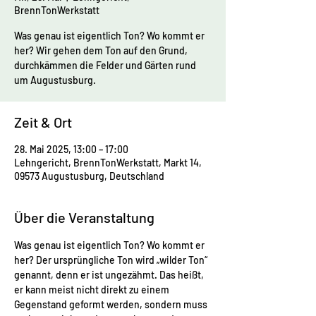
BrennTonWerkstatt
Was genau ist eigentlich Ton? Wo kommt er
her? Wir gehen dem Ton auf den Grund,
durchkämmen die Felder und Gärten rund
um Augustusburg.
Zeit & Ort
28. Mai 2025, 13:00 – 17:00
Lehngericht, BrennTonWerkstatt, Markt 14,
09573 Augustusburg, Deutschland
Über die Veranstaltung
Was genau ist eigentlich Ton? Wo kommt er 
her? Der ursprüngliche Ton wird „wilder Ton“ 
genannt, denn er ist ungezähmt. Das heißt, 
er kann meist nicht direkt zu einem 
Gegenstand geformt werden, sondern muss 