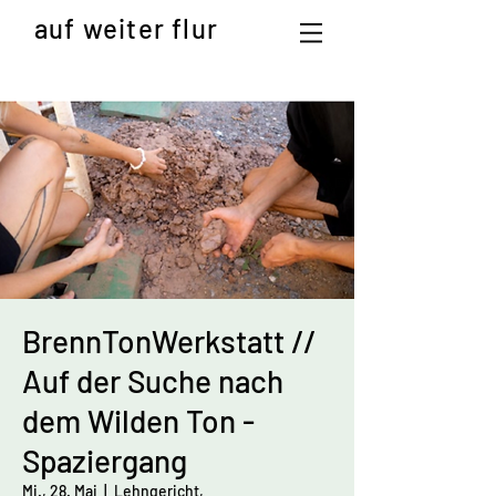
auf weiter flur
BrennTonWerkstatt //
Auf der Suche nach
dem Wilden Ton -
Spaziergang
Mi., 28. Mai
  |  
Lehngericht,