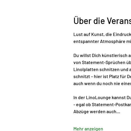
Über die Veran
Lust auf Kunst, die Eindruck
entspannter Atmosphäre mit
Du willst Dich künstlerisch
von Statement-Sprüchen über
Linolplatten schnitzen und a
schnitzt – hier ist Platz für 
auch wenn du noch nie einen
In der LinoLounge kannst Du
- egal ob Statement-Postkar
Abzüge werden auch…
Mehr anzeigen