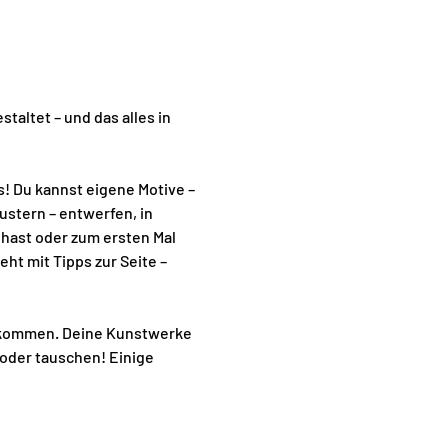
taltet – und das alles in 
! Du kannst eigene Motive – 
stern – entwerfen, in 
 hast oder zum ersten Mal 
eht mit Tipps zur Seite – 
h kommen. Deine Kunstwerke 
oder tauschen! Einige 