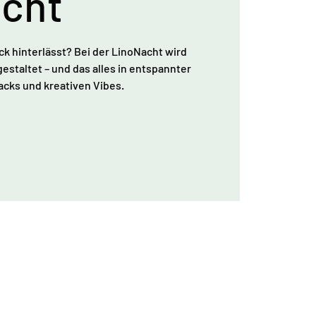
cht
ck hinterlässt? Bei der LinoNacht wird
estaltet – und das alles in entspannter
cks und kreativen Vibes.