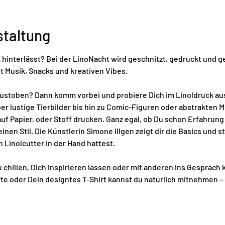
staltung
 hinterlässt? Bei der LinoNacht wird geschnitzt, gedruckt und ges
 Musik, Snacks und kreativen Vibes.
 austoben? Dann komm vorbei und probiere Dich im Linoldruck aus
 lustige Tierbilder bis hin zu Comic-Figuren oder abstrakten Mu
uf Papier, oder Stoff drucken. Ganz egal, ob Du schon Erfahrung
Deinen Stil. Die Künstlerin Simone Illgen zeigt dir die Basics und st
 Linolcutter in der Hand hattest.
 chillen, Dich inspirieren lassen oder mit anderen ins Gespräc
te oder Dein designtes T-Shirt kannst du natürlich mitnehmen – 