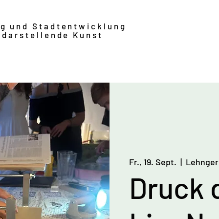
ng und Stadtentwicklung
 darstellende Kunst
Fr., 19. Sept.
  |  
Lehngeri
Druck d