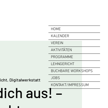
HOME
KALENDER
VEREIN
AKTIVITÄTEN
PROGRAMME
LEHNGERICHT
BUCHBARE WORKSHOPS
JOBS
cht, Digitalwerkstatt
KONTAKT/IMPRESSUM
ich aus! –