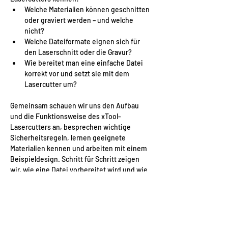
Welche Materialien können geschnitten 
oder graviert werden – und welche 
nicht?
Welche Dateiformate eignen sich für 
den Laserschnitt oder die Gravur?
Wie bereitet man eine einfache Datei 
korrekt vor und setzt sie mit dem 
Lasercutter um?
Gemeinsam schauen wir uns den Aufbau 
und die Funktionsweise des xTool-
Lasercutters an, besprechen wichtige 
Sicherheitsregeln, lernen geeignete 
Materialien kennen und arbeiten mit einem 
Beispieldesign. Schritt für Schritt zeigen 
wir, wie eine Datei vorbereitet wird und wie 
der Laser bedient wird, sodass du danach 
weißt, wie du eigene Projekte umsetzen 
kannst.