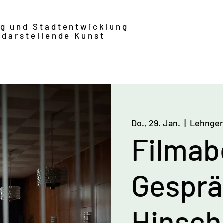
ng und Stadtentwicklung
 darstellende Kunst
Do., 29. Jan.
  |  
Lehngeri
Filmab
Gesprä
Hinsch