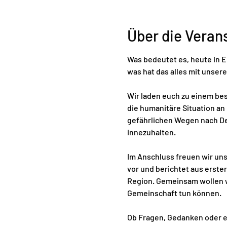
Über die Veran
Was bedeutet es, heute in E
was hat das alles mit unser
Wir laden euch zu einem be
die humanitäre Situation an
gefährlichen Wegen nach Deu
innezuhalten.
Im Anschluss freuen wir uns 
vor und berichtet aus erste
Region. Gemeinsam wollen wi
Gemeinschaft tun können.
Ob Fragen, Gedanken oder e