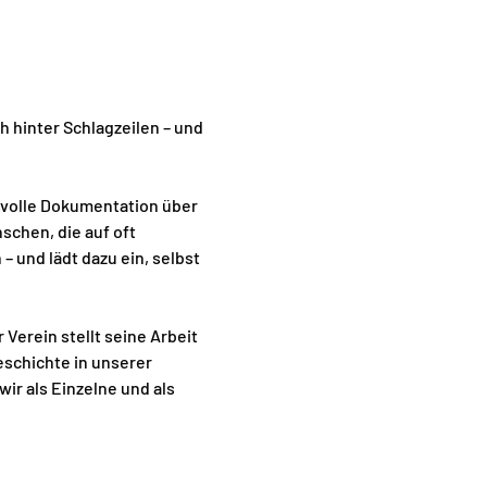
 hinter Schlagzeilen – und 
volle Dokumentation über 
chen, die auf oft 
und lädt dazu ein, selbst 
Verein stellt seine Arbeit 
eschichte in unserer 
r als Einzelne und als 