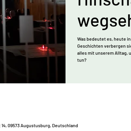
wegse
Was bedeutet es, heute in
Geschichten verbergen sic
alles mit unserem Alltag,
tun?
t 14, 09573 Augustusburg, Deutschland