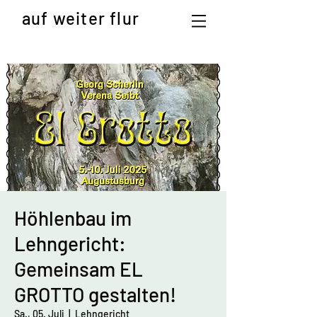
auf weiter flur
Höhlenbau im
Lehngericht:
Gemeinsam EL
GROTTO gestalten!
Sa., 05. Juli
  |  
Lehngericht