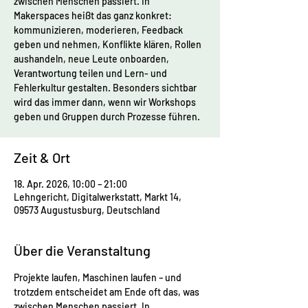
zwischen Menschen passiert. In
Makerspaces heißt das ganz konkret:
kommunizieren, moderieren, Feedback
geben und nehmen, Konflikte klären, Rollen
aushandeln, neue Leute onboarden,
Verantwortung teilen und Lern- und
Fehlerkultur gestalten. Besonders sichtbar
wird das immer dann, wenn wir Workshops
geben und Gruppen durch Prozesse führen.
Zeit & Ort
18. Apr. 2026, 10:00 – 21:00
Lehngericht, Digitalwerkstatt, Markt 14,
09573 Augustusburg, Deutschland
Über die Veranstaltung
Projekte laufen, Maschinen laufen – und 
trotzdem entscheidet am Ende oft das, was 
zwischen Menschen passiert. In 