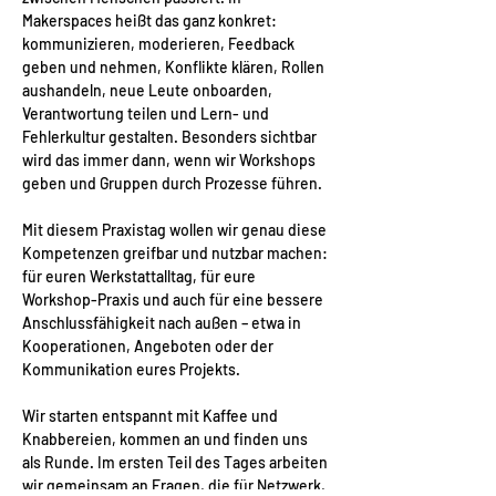
Makerspaces heißt das ganz konkret: 
kommunizieren, moderieren, Feedback 
geben und nehmen, Konflikte klären, Rollen 
aushandeln, neue Leute onboarden, 
Verantwortung teilen und Lern- und 
Fehlerkultur gestalten. Besonders sichtbar 
wird das immer dann, wenn wir Workshops 
geben und Gruppen durch Prozesse führen.
Mit diesem Praxistag wollen wir genau diese 
Kompetenzen greifbar und nutzbar machen: 
für euren Werkstattalltag, für eure 
Workshop-Praxis und auch für eine bessere 
Anschlussfähigkeit nach außen – etwa in 
Kooperationen, Angeboten oder der 
Kommunikation eures Projekts.
Wir starten entspannt mit Kaffee und 
Knabbereien, kommen an und finden uns 
als Runde. Im ersten Teil des Tages arbeiten 
wir gemeinsam an Fragen, die für Netzwerk, 