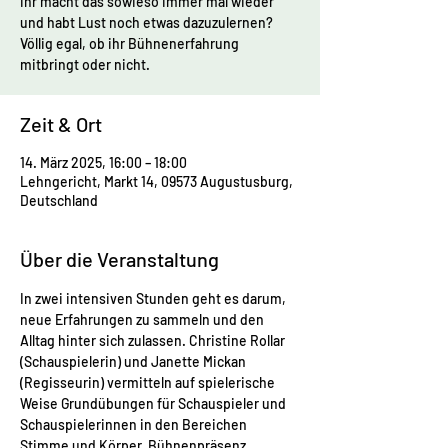
ihr macht das sowieso immer mal wieder
und habt Lust noch etwas dazuzulernen?
Völlig egal, ob ihr Bühnenerfahrung
mitbringt oder nicht.
Zeit & Ort
14. März 2025, 16:00 – 18:00
Lehngericht, Markt 14, 09573 Augustusburg,
Deutschland
Über die Veranstaltung
In zwei intensiven Stunden geht es darum, 
neue Erfahrungen zu sammeln und den 
Alltag hinter sich zulassen. Christine Rollar  
(Schauspielerin) und Janette Mickan 
(Regisseurin) vermitteln auf spielerische 
Weise Grundübungen für Schauspieler und 
Schauspielerinnen in den Bereichen 
Stimme und Körper, Bühnenpräsenz, 