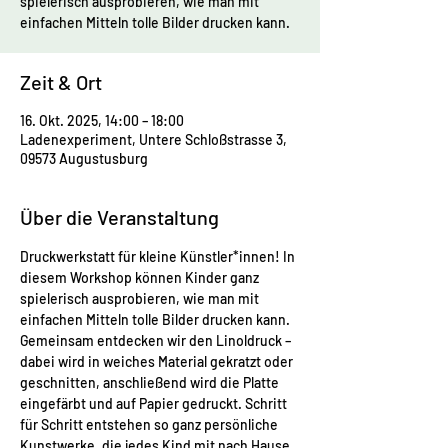
spielerisch ausprobieren, wie man mit
einfachen Mitteln tolle Bilder drucken kann.
Zeit & Ort
16. Okt. 2025, 14:00 – 18:00
Ladenexperiment, Untere Schloßstrasse 3,
09573 Augustusburg
Über die Veranstaltung
Druckwerkstatt für kleine Künstler*innen! In 
diesem Workshop können Kinder ganz 
spielerisch ausprobieren, wie man mit 
einfachen Mitteln tolle Bilder drucken kann. 
Gemeinsam entdecken wir den Linoldruck – 
dabei wird in weiches Material gekratzt oder 
geschnitten, anschließend wird die Platte 
eingefärbt und auf Papier gedruckt. Schritt 
für Schritt entstehen so ganz persönliche 
Kunstwerke, die jedes Kind mit nach Hause 