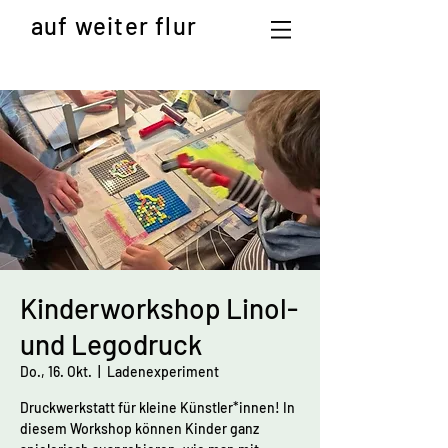
auf weiter flur
Kinderworkshop Linol-
und Legodruck
Do., 16. Okt.
  |  
Ladenexperiment
Druckwerkstatt für kleine Künstler*innen! In
diesem Workshop können Kinder ganz