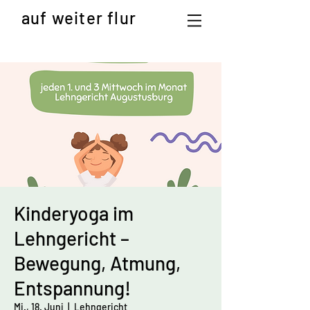
auf weiter flur
Kinderyoga im
Lehngericht –
Bewegung, Atmung,
Entspannung!
Mi., 18. Juni
  |  
Lehngericht