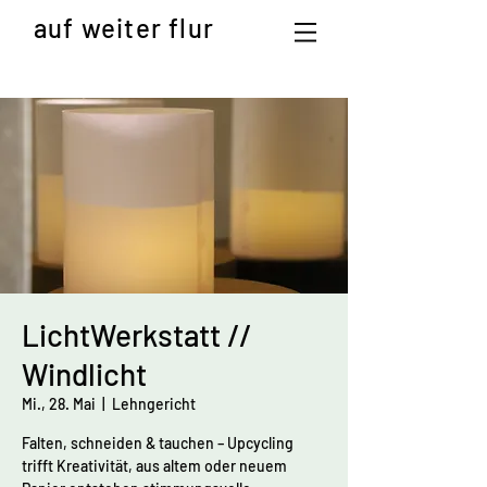
auf weiter flur
LichtWerkstatt //
Windlicht
Mi., 28. Mai
  |  
Lehngericht
Falten, schneiden & tauchen – Upcycling
trifft Kreativität, aus altem oder neuem