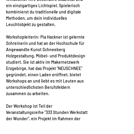
ein einzigartiges Lichtspiel. Spielerisch 
kombinierst du traditionelle und digitale 
Methoden, um dein individuelles 
Leuchtobjekt zu gestalten.
Workshopleiterin: Pia Hackner ist gelernte 
Schreinerin und hat an der Hochschule für 
Angewandte Kunst Schneeberg 
Holzgestaltung, Möbel- und Produktdesign 
studiert. Sie ist aktiv im Makernetzwerk 
Erzgebirge, hat das Projekt "NEUSCHNEE" 
gegründet, einen Laden eröffnet, bietet 
Workshops an und liebt es mit Leuten aus 
unterschiedlichsten Berufsfeldern 
zusammen zu arbeiten.
Der Workshop ist Teil der 
Veranstaltungsreihe "333 Stunden Werkstatt 
der Wunder", ein Projekt im Rahmen der 
Kulturhauptstadt Europas Chemnitz 2025. 
Diese Maßnahme wird mitfinanziert durch 