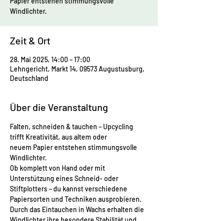
Papier entstehen stimmungsvolle
Windlichter.
Zeit & Ort
28. Mai 2025, 14:00 – 17:00
Lehngericht, Markt 14, 09573 Augustusburg,
Deutschland
Über die Veranstaltung
Falten, schneiden & tauchen – Upcycling 
trifft Kreativität, aus altem oder 
neuem Papier entstehen stimmungsvolle 
Windlichter.
Ob komplett von Hand oder mit 
Unterstützung eines Schneid- oder 
Stiftplotters – du kannst verschiedene 
Papiersorten und Techniken ausprobieren. 
Durch das Eintauchen in Wachs erhalten die 
Windlichter ihre besondere Stabilität und 