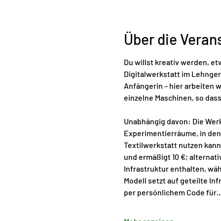
Über die Veran
Du willst kreativ werden, e
Digitalwerkstatt im Lehngeri
Anfängerin – hier arbeiten w
einzelne Maschinen, so dass
Unabhängig davon: Die Werk
Experimentierräume, in dene
Textilwerkstatt nutzen kanns
und ermäßigt 10 €; alternat
Infrastruktur enthalten, wä
Modell setzt auf geteilte I
per persönlichem Code für