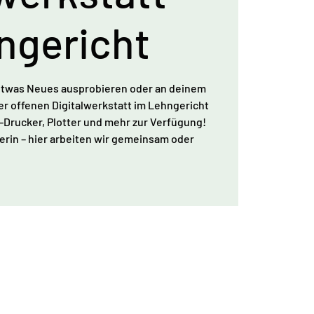
ngericht
 etwas Neues ausprobieren oder an deinem
rer offenen Digitalwerkstatt im Lehngericht
D-Drucker, Plotter und mehr zur Verfügung!
gerin – hier arbeiten wir gemeinsam oder