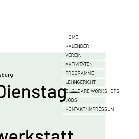
HOME
KALENDER
VEREIN
AKTIVITÄTEN
PROGRAMME
sburg
Dienstag -
LEHNGERICHT
BUCHBARE WORKSHOPS
JOBS
KONTAKT/IMPRESSUM
lwerkstatt