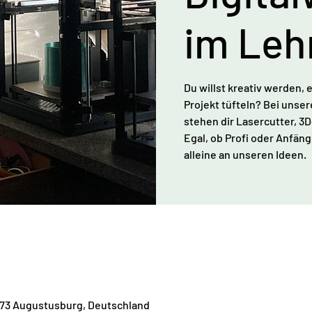
im Leh
Du willst kreativ werden,
Projekt tüfteln? Bei unse
stehen dir Lasercutter, 3
Egal, ob Profi oder Anfän
alleine an unseren Ideen.
573 Augustusburg, Deutschland