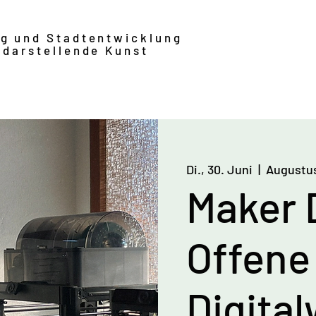
ng und Stadtentwicklung
 darstellende Kunst
Di., 30. Juni
  |  
Augustu
Maker 
Offene
Digita