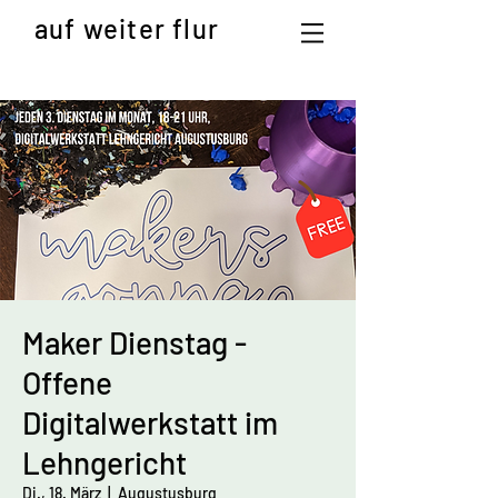
auf weiter flur
Maker Dienstag -
Offene
Digitalwerkstatt im
Lehngericht
Di., 18. März
  |  
Augustusburg