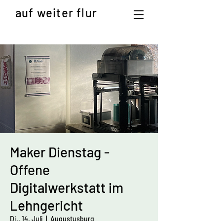
auf weiter flur
Maker Dienstag -
Offene
Digitalwerkstatt im
Lehngericht
Di., 14. Juli
  |  
Augustusburg