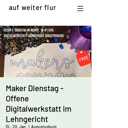
auf weiter flur
Maker Dienstag -
Offene
Digitalwerkstatt im
Lehngericht
Di., 20. Jan.
  |  
Augustusburg