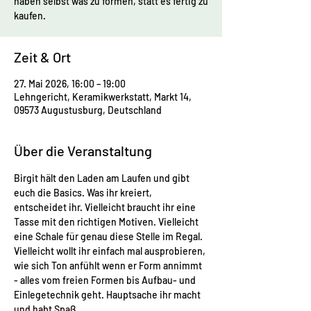
haben selbst was zu formen, statt es fertig zu
kaufen.
Zeit & Ort
27. Mai 2026, 16:00 – 19:00
Lehngericht, Keramikwerkstatt, Markt 14,
09573 Augustusburg, Deutschland
Über die Veranstaltung
Birgit hält den Laden am Laufen und gibt 
euch die Basics. Was ihr kreiert, 
entscheidet ihr. Vielleicht braucht ihr eine 
Tasse mit den richtigen Motiven. Vielleicht 
eine Schale für genau diese Stelle im Regal. 
Vielleicht wollt ihr einfach mal ausprobieren, 
wie sich Ton anfühlt wenn er Form annimmt 
- alles vom freien Formen bis Aufbau- und 
Einlegetechnik geht. Hauptsache ihr macht 
und habt Spaß. 