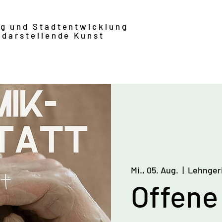
ng und Stadtentwicklung
 darstellende Kunst
Mi., 05. Aug.
  |  
Lehnger
Offene