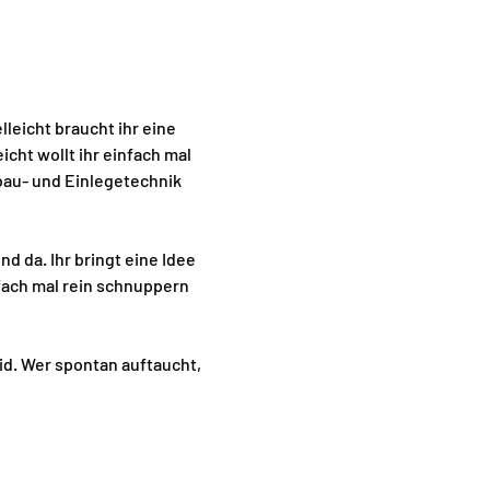
lleicht braucht ihr eine 
icht wollt ihr einfach mal 
bau- und Einlegetechnik 
 da. Ihr bringt eine Idee 
fach mal rein schnuppern 
id. Wer spontan auftaucht, 