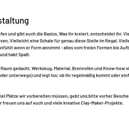
staltung
en und gibt euch die Basics. Was ihr kreiert, entscheidet ihr. Vie
en. Vielleicht eine Schale für genau diese Stelle im Regal. Vielle
anfühlt wenn er Form annimmt - alles vom freien Formen bis Auf
und habt Spaß. 
er Raum gedacht. Werkzeug, Material, Brennofen und Know-how sind
s oder unterwegs) und legt los; ob ihr regelmäßig kommt oder ein
iel Plätze wir vorbereiten müssen, gebt uns bitte vorher Besche
r freuen uns auf euch und viele kreative Clay-Maker-Projekte.