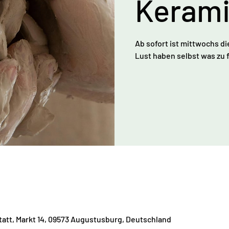
Kerami
Ab sofort ist mittwochs di
Lust haben selbst was zu f
att, Markt 14, 09573 Augustusburg, Deutschland