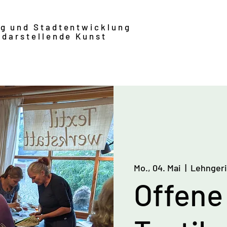
ng und Stadtentwicklung
 darstellende Kunst
Mo., 04. Mai
  |  
Lehngeri
Offene