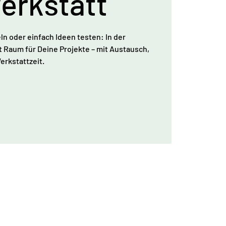
werkstatt
ln oder einfach Ideen testen: In der
t Raum für Deine Projekte – mit Austausch,
rkstattzeit.