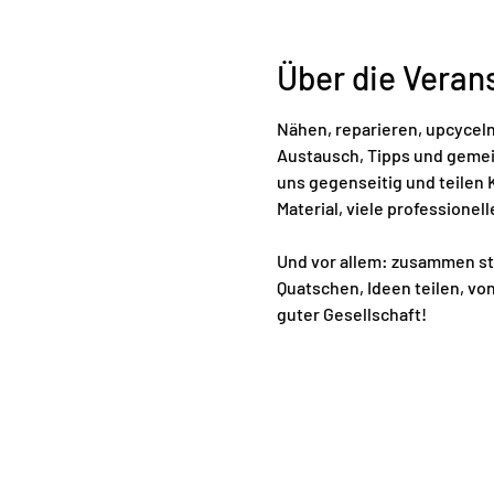
Über die Veran
Nähen, reparieren, upcyceln 
Austausch, Tipps und gemein
uns gegenseitig und teilen
Material, viele profession
Und vor allem: zusammen stat
Quatschen, Ideen teilen, vo
guter Gesellschaft!