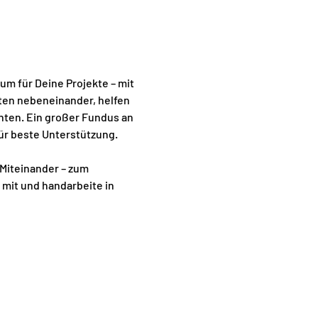
um für Deine Projekte – mit 
ten nebeneinander, helfen 
ten. Ein großer Fundus an 
r beste Unterstützung. 
 Miteinander – zum 
 mit und handarbeite in 