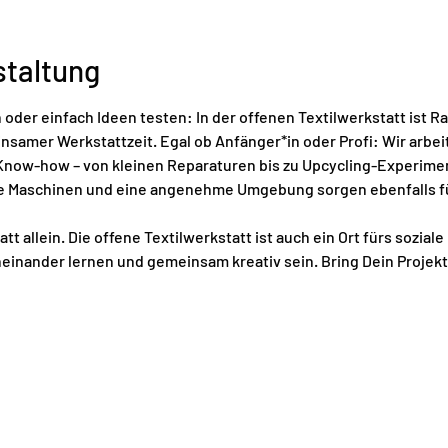
staltung
oder einfach Ideen testen: In der offenen Textilwerkstatt ist Ra
samer Werkstattzeit. Egal ob Anfänger*in oder Profi: Wir arbei
 Know-how – von kleinen Reparaturen bis zu Upcycling-Experimen
elle Maschinen und eine angenehme Umgebung sorgen ebenfalls fü
t allein. Die offene Textilwerkstatt ist auch ein Ort fürs soziale
neinander lernen und gemeinsam kreativ sein. Bring Dein Projekt