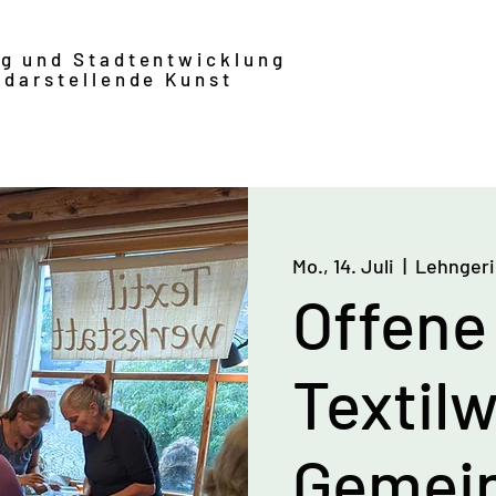
ng und Stadtentwicklung
 darstellende Kunst
Mo., 14. Juli
  |  
Lehngeri
Offene
Textilw
Gemei