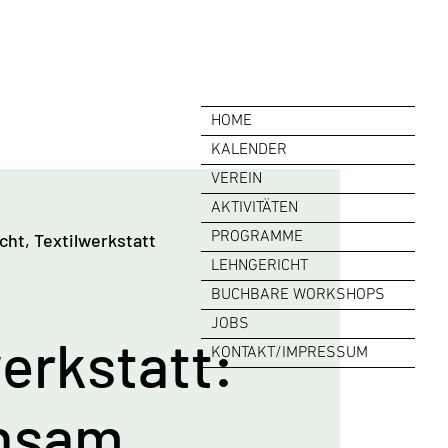
HOME
KALENDER
VEREIN
AKTIVITÄTEN
PROGRAMME
cht, Textilwerkstatt
LEHNGERICHT
BUCHBARE WORKSHOPS
JOBS
erkstatt:
KONTAKT/IMPRESSUM
nsam