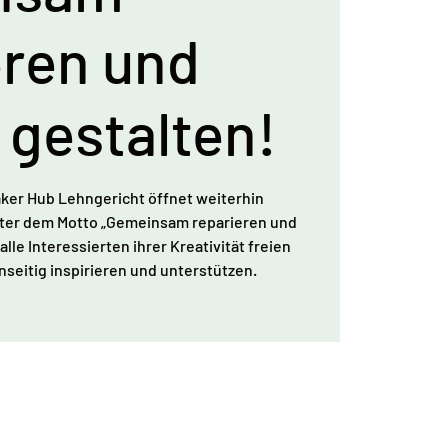
eren und
 gestalten!
aker Hub Lehngericht öffnet weiterhin
nter dem Motto „Gemeinsam reparieren und
lle Interessierten ihrer Kreativität freien
nseitig inspirieren und unterstützen.