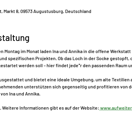
t, Markt 8, 09573 Augustusburg, Deutschland
staltung
n Montag im Monat laden Ina und Annika in die offene Werkstatt
nd spezifischen Projekten. Ob das Loch in der Socke gestopft, d
estartet werden soll – hier findet jede*r den passenden Raum u
 ausgestattet und bietet eine ideale Umgebung, um alte Textilie
nehmenden unterstützen sich gegenseitig und profitieren von de
von Ina und Annika.
. Weitere Informationen gibt es auf der Website:
www.aufweiterf