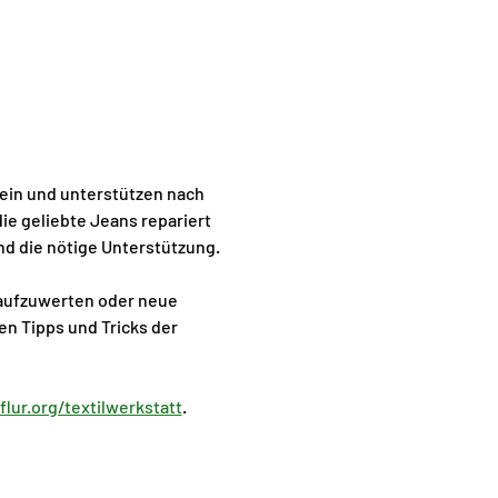
 ein und unterstützen nach 
ie geliebte Jeans repariert 
nd die nötige Unterstützung.
n aufzuwerten oder neue 
n Tipps und Tricks der 
lur.org/textilwerkstatt
.