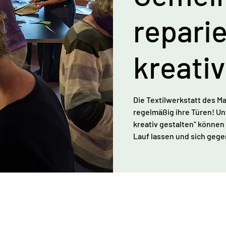
repari
kreativ
Die Textilwerkstatt des M
regelmäßig ihre Türen! U
kreativ gestalten“ können a
Lauf lassen und sich gege