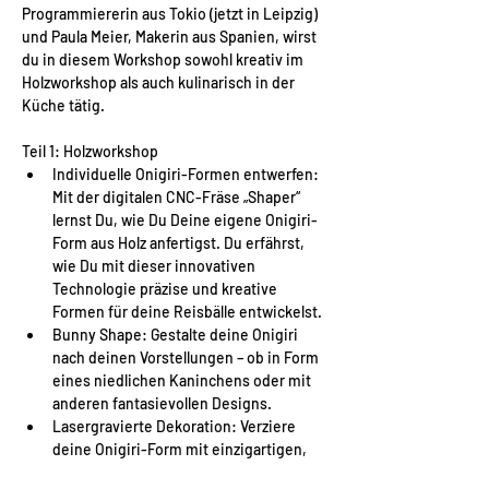
Programmiererin aus Tokio (jetzt in Leipzig) 
und Paula Meier, Makerin aus Spanien, wirst 
du in diesem Workshop sowohl kreativ im 
Holzworkshop als auch kulinarisch in der 
Küche tätig.
Teil 1: Holzworkshop
Individuelle Onigiri-Formen entwerfen: 
Mit der digitalen CNC-Fräse „Shaper“ 
lernst Du, wie Du Deine eigene Onigiri-
Form aus Holz anfertigst. Du erfährst, 
wie Du mit dieser innovativen 
Technologie präzise und kreative 
Formen für deine Reisbälle entwickelst.
Bunny Shape: Gestalte deine Onigiri 
nach deinen Vorstellungen – ob in Form 
eines niedlichen Kaninchens oder mit 
anderen fantasievollen Designs.
Lasergravierte Dekoration: Verziere 
deine Onigiri-Form mit einzigartigen, 
gravierten Mustern, die deinen 