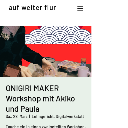
auf weiter flur
ONIGIRI MAKER
Workshop mit Akiko
und Paula
Sa., 28. März
  |  
Lehngericht, Digitalwerkstatt
Tauche ein in einen zweigeteilten Workshop,