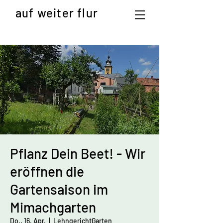
auf weiter flur
Pflanz Dein Beet! - Wir
eröffnen die
Gartensaison im
Mimachgarten
Do., 16. Apr.
  |  
LehngerichtGarten