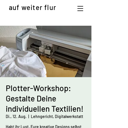
auf weiter flur
Plotter-Workshop:
Gestalte Deine
individuellen Textilien!
Di., 12. Aug.
  |  
Lehngericht, Digitalwerkstatt
Habt ihr Lust, Eure kreative Designs selbst