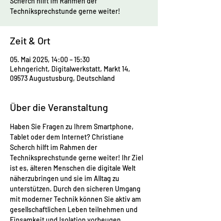
Scherch hilft im Rahmen der
Techniksprechstunde gerne weiter!
Zeit & Ort
05. Mai 2025, 14:00 – 15:30
Lehngericht, Digitalwerkstatt, Markt 14,
09573 Augustusburg, Deutschland
Über die Veranstaltung
Haben Sie Fragen zu Ihrem Smartphone, 
Tablet oder dem Internet? Christiane 
Scherch hilft im Rahmen der 
Techniksprechstunde gerne weiter! Ihr Ziel 
ist es, älteren Menschen die digitale Welt 
näherzubringen und sie im Alltag zu 
unterstützen. Durch den sicheren Umgang 
mit moderner Technik können Sie aktiv am 
gesellschaftlichen Leben teilnehmen und 
Einsamkeit und Isolation vorbeugen.