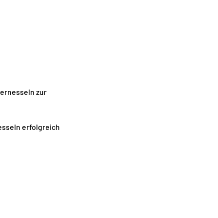
ernesseln zur 
seln erfolgreich     