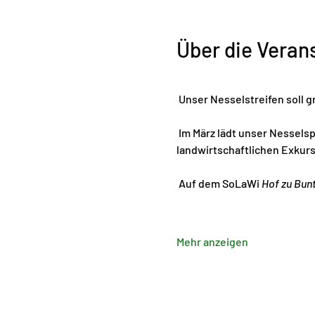
Über die Veran
 Unser Nesselstreifen soll gr
 Im März lädt unser Nessels
landwirtschaftlichen Exkursio
 Auf dem SoLaWi 
Hof zu Bun
Mehr anzeigen