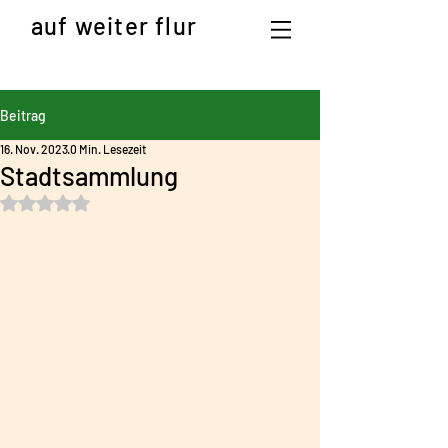
auf weiter flur
Beitrag
16. Nov. 2023
0 Min. Lesezeit
Stadtsammlung
Mit NaN von 5 Sternen bewertet.