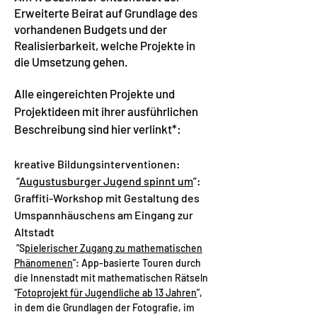
Erweiterte Beirat auf Grundlage des
vorhandenen Budgets und der
Realisierbarkeit, welche Projekte in
die Umsetzung gehen.
Alle eingereichten Projekte und
Projektideen mit ihrer ausführlichen
Beschreibung sind hier verlinkt*:
kreative Bildungsinterventionen:
“
Augustusburger Jugend spinnt um
”:
Graffiti-Workshop mit Gestaltung des
Umspannhäuschens am Eingang zur
Altstadt
“S
pielerischer Zu
gang zu mathematischen
Phänomenen
”: App-basierte Touren durch
die Innenstadt mit mathematischen Rätseln
“
Fotoprojekt für Jugendliche ab 13 Jahren
”,
in dem die Grundlagen der Fotografie, im