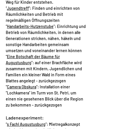
Weg für Kinder entstehen. ​
“
Jugendtreff
”: Finden und einrichten von
Räumlichkeiten und Betrieb mit
regelmäßigen Öffnungszeiten​
“
Handarbeits-Hutzenstube
”: Einrichtung und
Betrieb von Räumlichkeiten, in denen alle
Generationen stricken, nähen, häkeln und
sonstige Handarbeiten gemeinsam
umsetzen und voneinander lernen können​
​“
Eine Botschaft der Bäume für
Augustusburg
”: auf einer Brachfläche wird
zusammen mit Kindern, Jugendlichen und
Familien ein kleiner Wald in Form eines
Blattes angeleg
t - zurückgezogen
“
Camera Obskura
”: Installation einer
“Lochkamera” im Turm von St. Petri, um
einen nie gesehenen Blick über die Region
zu bekommen - zurückgezogen
Ladenexperiment:
“
s Fachl Augustusburg
”: Mietregalkonzept