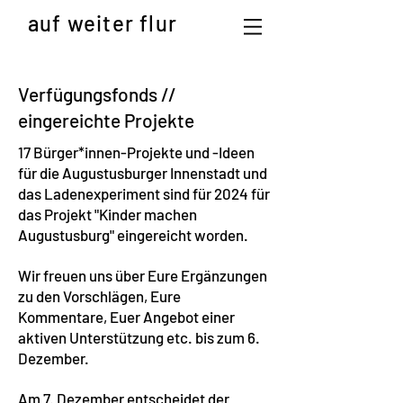
auf weiter flur
Verfügungsfonds //
eingereichte Projekte
17 Bürger*innen-Projekte und -Ideen
für die Augustusburger Innenstadt und
das Ladenexperiment sind für 2024 für
das Projekt "Kinder machen
Augustusburg" eingereicht worden.
Wir freuen uns über Eure Ergänzungen
zu den Vorschlägen, Eure
Kommentare, Euer Angebot einer
aktiven Unterstützung etc. bis zum 6.
Dezember.
Am 7. Dezember entsche
idet der