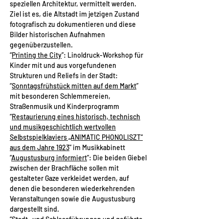
speziellen Architektur, vermittelt werden.
Ziel ist es, die Altstadt im jetzigen Zustand
fotografisch zu dokumentieren und diese
Bilder historischen Aufnahmen
gegenüberzustellen.
“
Printing the City
”: Linoldruck-Workshop für
Kinder mit und aus vorgefundenen
Strukturen und Reliefs in der Stadt:
“
Sonntagsfrühstück mitten auf dem Markt
”
mit besonderen Schlemmereien,
Straßenmusik und Kinderprogramm
“
Restaurierung eines historisch, technisch
und musikgeschichtlich wertvollen
Selbstspielklaviers „ANIMATIC PHONOLISZT“
aus dem Jahre 1923
” im Musikkabinett
“
Augustusburg informiert
”: Die beiden Giebel
zwischen der Brachfläche sollen mit
gestalteter Gaze verkleidet werden, auf
denen die besonderen wiederkehrenden
Veranstaltungen sowie die Augustusburg
dargestellt sind.