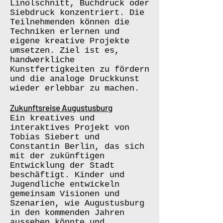
Linolschnitt, Buchdruck oder
Siebdruck konzentriert. Die
Teilnehmenden können die
Techniken erlernen und
eigene kreative Projekte
umsetzen. Ziel ist es,
handwerkliche
Kunstfertigkeiten zu fördern
und die analoge Druckkunst
wieder erlebbar zu machen.
Zukunftsreise Augustusburg
Ein kreatives und
interaktives Projekt von
Tobias Siebert und
Constantin Berlin, das sich
mit der zukünftigen
Entwicklung der Stadt
beschäftigt. Kinder und
Jugendliche entwickeln
gemeinsam Visionen und
Szenarien, wie Augustusburg
in den kommenden Jahren
aussehen könnte und